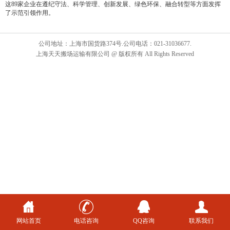
这89家企业在遵纪守法、科学管理、创新发展、绿色环保、融合转型等方面发挥
了示范引领作用。
公司地址：上海市国货路374号.公司电话：021-31036677.
上海天天搬场运输有限公司 @ 版权所有 All Rights Reserved
网站首页
电话咨询
QQ咨询
联系我们