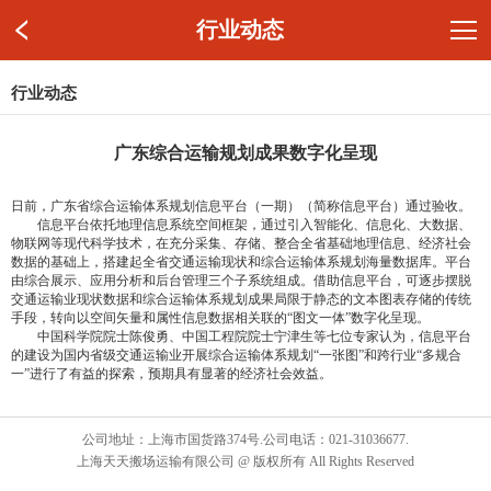
行业动态
行业动态
广东综合运输规划成果数字化呈现
日前，广东省综合运输体系规划信息平台（一期）（简称信息平台）通过验收。
信息平台依托地理信息系统空间框架，通过引入智能化、信息化、大数据、
物联网等现代科学技术，在充分采集、存储、整合全省基础地理信息、经济社会
数据的基础上，搭建起全省交通运输现状和综合运输体系规划海量数据库。平台
由综合展示、应用分析和后台管理三个子系统组成。借助信息平台，可逐步摆脱
交通运输业现状数据和综合运输体系规划成果局限于静态的文本图表存储的传统
手段，转向以空间矢量和属性信息数据相关联的“图文一体”数字化呈现。
中国科学院院士陈俊勇、中国工程院院士宁津生等七位专家认为，信息平台
的建设为国内省级交通运输业开展综合运输体系规划“一张图”和跨行业“多规合
一”进行了有益的探索，预期具有显著的经济社会效益。
公司地址：上海市国货路374号.公司电话：021-31036677.
上海天天搬场运输有限公司 @ 版权所有 All Rights Reserved