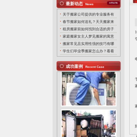
最新动态
News
关于搬家公司提供的专业服务有
春节搬家如何送礼？天天搬家来
租房搬家前如何找到合适的房子
家庭搬家女主人梦见搬家的寓意
搬家常见且实用性强的技巧有哪
学生们毕业季搬家怎么办？看看
成功案例
Recent Case